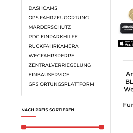
DASHCAMS
GPS FAHRZEUGORTUNG
MARDERSCHUTZ
PDC EINPARKHILFE
RÜCKFAHRKAMERA
WEGFAHRSPERRE
ZENTRALVERRIEGELUNG
A
EINBAUSERVICE
BL
GPS ORTUNGSPLATTFORM
We
Fu
NACH PREIS SORTIEREN