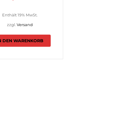
Enthält 19% MwSt.
zzgl.
Versand
N DEN WARENKORB