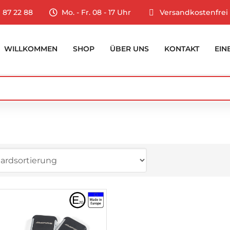
9 87 22 88
Mo. - Fr. 08 - 17 Uhr
Versandkostenfrei
WILLKOMMEN
SHOP
ÜBER UNS
KONTAKT
EIN