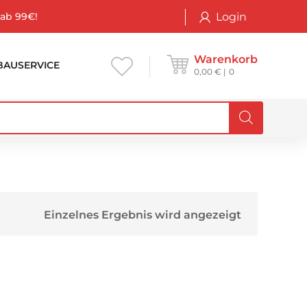
Login
 ab 99€!
Warenkorb
BAUSERVICE
0,00
€
0
Einzelnes Ergebnis wird angezeigt