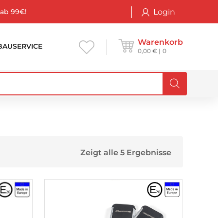
Login
 ab 99€!
Warenkorb
BAUSERVICE
0,00
€
0
Zeigt alle 5 Ergebnisse