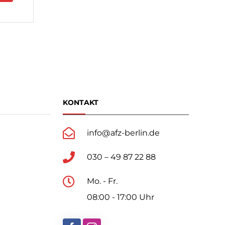
KONTAKT
info@afz-berlin.de
030 – 49 87 22 88
Mo. - Fr.
08:00 - 17:00 Uhr