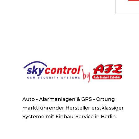
Auto - Alarmanlagen & GPS - Ortung
marktführender Hersteller erstklassiger
Systeme mit Einbau-Service in Berlin.