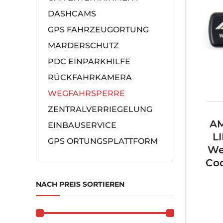
DASHCAMS
GPS FAHRZEUGORTUNG
MARDERSCHUTZ
PDC EINPARKHILFE
RÜCKFAHRKAMERA
WEGFAHRSPERRE
ZENTRALVERRIEGELUNG
AM
EINBAUSERVICE
L
GPS ORTUNGSPLATTFORM
We
Co
NACH PREIS SORTIEREN