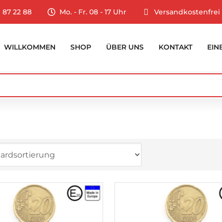
9 87 22 88
Mo. - Fr. 08 - 17 Uhr
Versandkostenfrei
WILLKOMMEN
SHOP
ÜBER UNS
KONTAKT
EIN