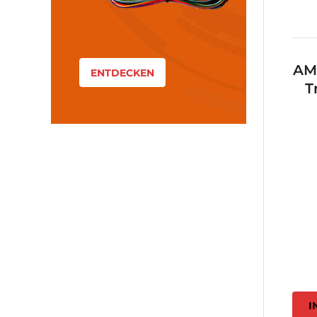
AM
ENTDECKEN
T
I