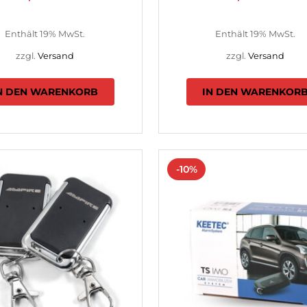
Enthält 19% MwSt.
Enthält 19% MwSt.
zzgl.
Versand
zzgl.
Versand
N DEN WARENKORB
IN DEN WARENKOR
-10%