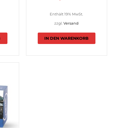
Enthält 19% MwSt.
zzgl.
Versand
B
IN DEN WARENKORB