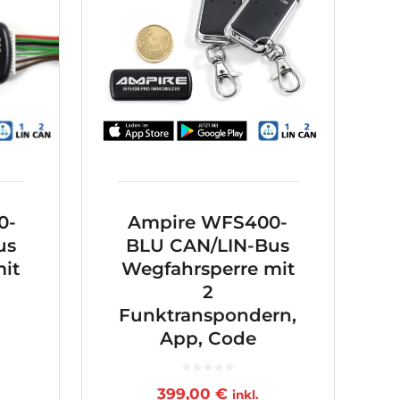
0-
Ampire WFS400-
us
BLU CAN/LIN-Bus
it
Wegfahrsperre mit
2
Funktranspondern,
App, Code
399,00
€
inkl.